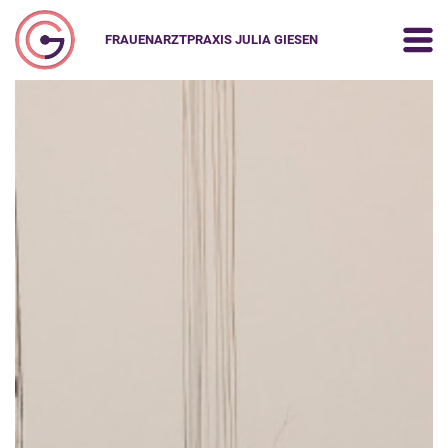
FRAUENARZTPRAXIS JULIA GIESEN