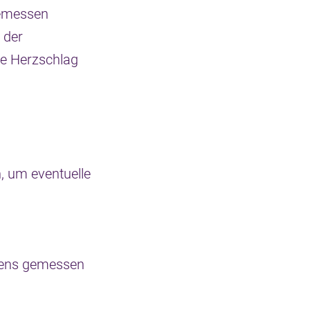
gemessen
 der
ve Herzschlag
, um eventuelle
hens gemessen