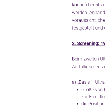
können bereits
werden. Anhand
voraussichtliche
festgestellt und
2. Screening: 
Beim zweiten Ul
Auffälligkeiten 
a) „Basis – Ultr
Größe von 
zur Ermittl
die Positio