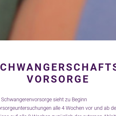
CHWANGER­SCHAFT
VORSORGE
 Schwangerenvorsorge sieht zu Beginn
rsorgeuntersuchungen alle 4 Wochen vor und ab d