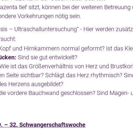
azenta tief sitzt, können bei der weiteren Betreuung 
ndere Vorkehrungen nötig sein.
asis – Ultraschalluntersuchung“ - Hier werden zusätz
rsucht:
Kopf und Hirnkammern normal geformt? Ist das Klei
ücken:
Sind sie gut entwickelt?
Wie ist das Größenverhältnis von Herz und Brustkor
ken Seite sichtbar? Schlägt das Herz rhythmisch? Sind
s Herzens ausgebildet?
 die vordere Bauchwand geschlossen? Sind Magen- 
29. – 32. Schwangerschaftswoche