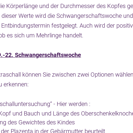
 die Körperlänge und der Durchmesser des Kopfes 
 dieser Werte wird die Schwangerschaftswoche und
 Entbindungstermin festgelegt. Auch wird der positi
 ob es sich um Mehrlinge handelt.
19.-22. Schwangerschaftswoche
traschall können Sie zwischen zwei Optionen wählen
zu erkennen:
aschalluntersuchung“ - Hier werden :
Kopf und Bauch und Länge des Oberschenkelknoc
ung des Gewichtes des Kindes
n der Plazenta in der Gebärmutter beurteilt