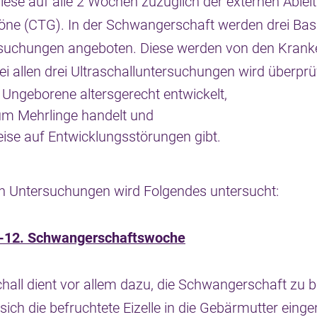
iese auf alle 2 Wochen zuzüglich der externen Ablei
töne (CTG). In der Schwangerschaft werden drei Bas
ersuchungen angeboten. Diese werden von den Kran
 allen drei Ultraschalluntersuchungen wird überprüf
 Ungeborene altersgerecht entwickelt,
 um Mehrlinge handelt und
ise auf Entwicklungsstörungen gibt.
en Untersuchungen wird Folgendes untersucht:
9.-12. Schwangerschaftswoche
chall dient vor allem dazu, die Schwangerschaft zu b
sich die befruchtete Eizelle in die Gebärmutter eingen