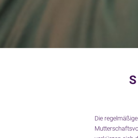
S
Die regelmäßige
Mutterschaftsvo